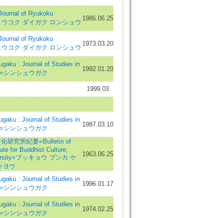
nal of Ryukoku
1986.06.25
y=リュウコク ダイガク ロンシュウ
nal of Ryukoku
1973.03.20
y=リュウコク ダイガク ロンシュウ
ku : Journal of Studies in
1992.01.20
ism=シンシュウガク
1999.03
ku : Journal of Studies in
1987.03.10
ism=シンシュウガク
究所紀要=Bulletin of
ute for Buddhist Culture,
1963.06.25
iversity=ブッキョウ ブンカ ケ
キヨウ
ku : Journal of Studies in
1996.01.17
ism=シンシュウガク
ku : Journal of Studies in
1974.02.25
ism=シンシュウガク