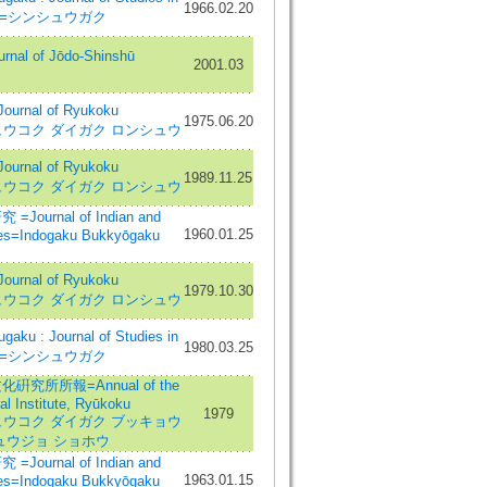
1966.02.20
ism=シンシュウガク
l of Jōdo-Shinshū
2001.03
nal of Ryukoku
1975.06.20
y=リュウコク ダイガク ロンシュウ
nal of Ryukoku
1989.11.25
y=リュウコク ダイガク ロンシュウ
ournal of Indian and
1960.01.25
ies=Indogaku Bukkyōgaku
nal of Ryukoku
1979.10.30
y=リュウコク ダイガク ロンシュウ
ku : Journal of Studies in
1980.03.25
ism=シンシュウガク
究所所報=Annual of the
al Institute, Ryūkoku
1979
y=リュウコク ダイガク ブッキョウ
ュウジョ ショホウ
ournal of Indian and
1963.01.15
ies=Indogaku Bukkyōgaku