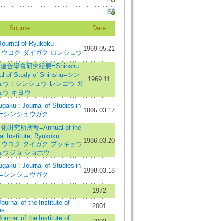
Source
Date
nal of Ryukoku
1969.05.21
y=リュウコク ダイガク ロンシュウ
宗連合學會研究紀要=Shinshu
nal of Study of Shinshu=シン
1969.11
ウ : シンシュウ レンゴウ ガ
ュウ キヨウ
ku : Journal of Studies in
1995.03.17
ism=シンシュウガク
究所所報=Annual of the
al Institute, Ryūkoku
1986.03.20
y=リュウコク ダイガク ブッキョウ
ュウジョ ショホウ
ku : Journal of Studies in
1998.03.18
ism=シンシュウガク
1972
ournal of the Institute of
2001
es
ournal of the Institute of