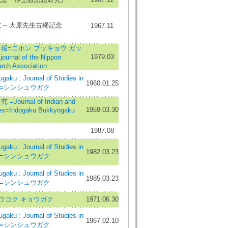
-- 大原先生古稀記念
1967.11
報=ニホン ブッキョウ ガッ
1979.03
nal of the Nippon
rch Association
ku : Journal of Studies in
1960.01.25
ism=シンシュウガク
ournal of Indian and
1959.03.30
ies=Indogaku Bukkyōgaku
1987.08
ku : Journal of Studies in
1982.03.23
ism=シンシュウガク
ku : Journal of Studies in
1985.03.23
ism=シンシュウガク
ウコク キョウガク
1971.06.30
ku : Journal of Studies in
1967.02.10
ism=シンシュウガク