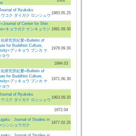
2002
es
nal of Ryukoku
1983.05.25
y=リュウコク ダイガク ロンシュウ
nal of Center for Shin
tudies=キョウガク ケンキュウジ
1991.09.30
究所紀要=Bulletin of
ute for Buddhist Culture,
1978.09.30
iversity=ブッキョウ ブンカ ケ
キヨウ
1994.03
究所紀要=Bulletin of
ute for Buddhist Culture,
1971.06.30
iversity=ブッキョウ ブンカ ケ
キヨウ
nal of Ryukoku
1963.09.20
y=リュウコク ダイガク ロンシュウ
1972.04
ku : Journal of Studies in
1977.02.25
ism=シンシュウガク
ku : Journal of Studies in