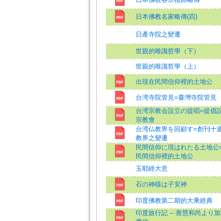
日本佛教名家略傳(四)
日產寺院之變遷
世親的唯識哲學（下）
世親的唯識哲學（上）
出現在民間信仰裡的土地公
台湾寺院管見=臺灣寺院管見
台湾宗教会設立の提唱=提倡
宗教會
台湾仏教界を回顧す=創刊十
教界之變遷
民間信仰に現はれたる土地公
民間信仰裡的土地公
玉耶經大意
石の神樣は子安神
印度佛教第二期的大乘經典
印度旅行記 -- 善慧和尚より