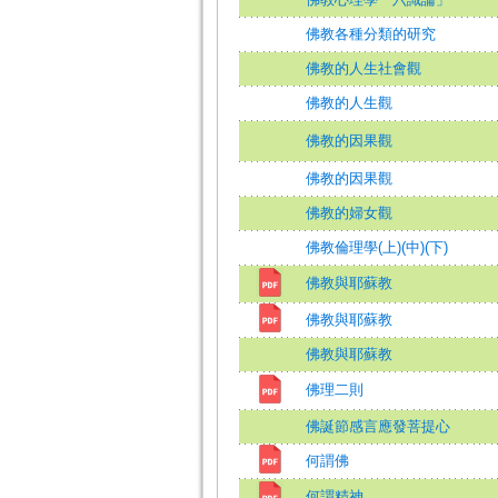
佛教各種分類的研究
佛教的人生社會觀
佛教的人生觀
佛教的因果觀
佛教的因果觀
佛教的婦女觀
佛教倫理學(上)(中)(下)
佛教與耶蘇教
佛教與耶蘇教
佛教與耶蘇教
佛理二則
佛誕節感言應發菩提心
何謂佛
何謂精神