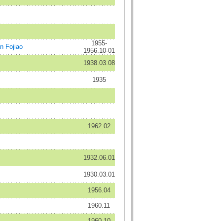
1955-
Fojiao
1956.10-01
1938.03.08
1935
1962.02
1932.06.01
1930.03.01
1956.04
1960.11
1960.10