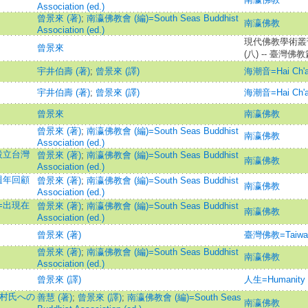
Association (ed.)
曾景來 (著)
;
南瀛佛教會 (編)=South Seas Buddhist
南瀛佛教
Association (ed.)
現代佛教學術叢刊
曾景來
(八) -- 臺灣佛教
宇井伯壽 (著)
;
曾景來 (譯)
海潮音=Hai Ch'a
宇井伯壽 (著)
;
曾景來 (譯)
海潮音=Hai Ch'a
曾景來
南瀛佛教
曾景來 (著)
;
南瀛佛教會 (編)=South Seas Buddhist
南瀛佛教
Association (ed.)
設立台灣
曾景來 (著)
;
南瀛佛教會 (編)=South Seas Buddhist
南瀛佛教
Association (ed.)
週年回顧
曾景來 (著)
;
南瀛佛教會 (編)=South Seas Buddhist
南瀛佛教
Association (ed.)
=出現在
曾景來 (著)
;
南瀛佛教會 (編)=South Seas Buddhist
南瀛佛教
Association (ed.)
曾景來 (著)
臺灣佛教=Taiwan 
曾景來 (著)
;
南瀛佛教會 (編)=South Seas Buddhist
南瀛佛教
Association (ed.)
曾景來 (譯)
人生=Humanity
加村氏への
善慧 (著)
;
曾景來 (譯)
;
南瀛佛教會 (編)=South Seas
南瀛佛教