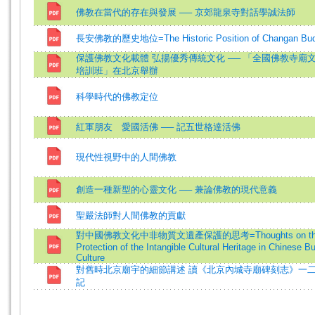
佛教在當代的存在與發展 ── 京郊龍泉寺對話學誠法師
長安佛教的歷史地位=The Historic Position of Changan Bu
保護佛教文化載體 弘揚優秀傳統文化 ── 「全國佛教寺廟
培訓班」在北京舉辦
科學時代的佛教定位
紅軍朋友 愛國活佛 ── 記五世格達活佛
現代性視野中的人間佛教
創造一種新型的心靈文化 ── 兼論佛教的現代意義
聖嚴法師對人間佛教的貢獻
對中國佛教文化中非物質文遺產保護的思考=Thoughts on th
Protection of the Intangible Cultural Heritage in Chinese B
Culture
對舊時北京廟宇的細節講述 讀《北京內城寺廟碑刻志》一
記