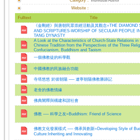
Category：
Individual Author
Website：
Fulltext
Title
《金剛經》與唐朝民眾崇經活動及其觀念=THE DIAMOND S
AND SCRIPTURES-WORSHIP OF SECULAR PEOPLE I
TANG DYNASTY
A Look at the Characteristics of Church-State Relations in 
Chinese Tradition from the Perspectives of the Three Relig
Confucianism, Buddhism and Taoism
一個佛教徒的科學觀
中國佛教的民族融合功能
寺塔悠悠 於彼朝陽 ── 遼寧朝陽佛教勝跡記
老舍的佛教情緣
佛典闡釋與構建和諧社會
佛教 ── 科學之友=Buddhism: Friend of Science
佛教文化發展樣式 ── 傳承與創新=Developing Style of Budd
Culture:Inheriting and Innovating