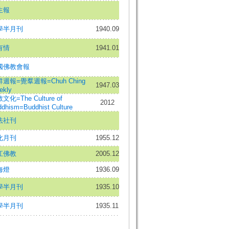
生報
學半月刊
1940.09
有情
1941.01
國佛教會報
週報=覺羣週報=Chuh Ching
1947.03
ekly
文化=The Culture of
2012
dhism=Buddhist Culture
法社刊
化月刊
1955.12
江佛教
2005.12
海燈
1936.09
學半月刊
1935.10
學半月刊
1935.11