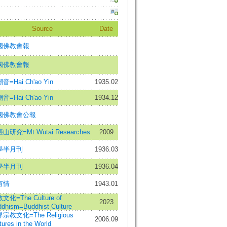
Source
Date
國佛教會報
國佛教會報
音=Hai Ch'ao Yin
1935.02
音=Hai Ch'ao Yin
1934.12
國佛教會公報
山研究=Mt Wutai Researches
2009
學半月刊
1936.03
學半月刊
1936.04
有情
1943.01
文化=The Culture of
2023
dhism=Buddhist Culture
宗教文化=The Religious
2006.09
tures in the World