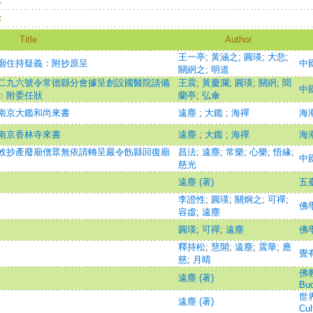
：
：
Title
Author
王一亭
;
黃涵之
;
圓瑛
;
大悲
;
廟住持疑義：附抄原呈
中
關絅之
;
明道
二九六號令常德縣分會據呈創設國醫院請備
王震
;
黃慶瀾
;
圓瑛
;
關絅
;
聞
中
：附委任狀
蘭亭
;
弘傘
南京大鑑和尚來書
遠塵
;
大鑑
;
海禪
海潮
南京香林寺來書
遠塵
;
大鑑
;
海禪
海潮
效抄產廢廟僧眾無依請轉呈嚴令飭縣回復廟
昌法
;
遠塵
;
常樂
;
心樂
;
悟緣
;
中
慈光
遠塵 (著)
五臺
李證性
;
圓瑛
;
關炯之
;
可禪
;
佛
容虛
;
遠塵
圓瑛
;
可禪
;
遠塵
佛
釋持松
;
慧開
;
遠塵
;
震華
;
應
覺
慈
;
月晴
佛教
遠塵 (著)
Bud
世界
遠塵 (著)
Cul