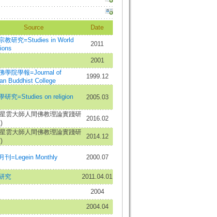
Source
Date
教研究=Studies in World
2011
ions
2001
學院學報=Journal of
1999.12
an Buddhist College
究=Studies on religion
2005.03
15星雲大師人間佛教理論實踐研
2016.02
)
14星雲大師人間佛教理論實踐研
2014.12
)
刊=Legein Monthly
2000.07
研究
2011.04.01
2004
2004.04