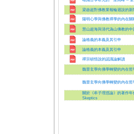
梁啟超對佛教業報輪迴說的新闡
陽明心學與佛教禪學的內在關
慧山超海與清代溈山佛教的中
論格義的本義及其引申
論格義的本義及其引申
禪宗頓悟說的認識論解讀
魏晉玄學向佛學轉變的內在哲
魏晉玄學向佛學轉變的內在哲
關於《牟子理惑論》的著作年代=About t
Skeptics