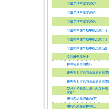
印度早期中觀學派(六)
印度早期中觀學派(四)
印度早期中觀學派(完)
印度與中國早期中觀思想(一)
印度與中國早期中觀思想(二)
印度與中國早期中觀思想(完)
次韻酬佩韓居士
佛教徒的應知應行
佛教與西方思想會通的新基礎(
佛教與西方思想會通的新基礎(
妙月和尚生西三週年紀念特載
三則)
坦特四維秘密佛教(下)
坦特四維秘密佛教(上)