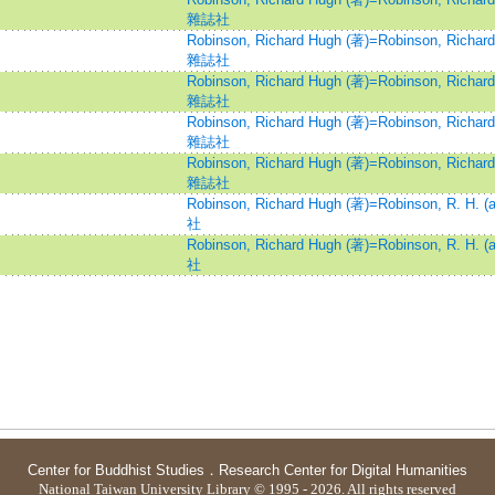
雜誌社
Robinson, Richard Hugh (著)=Robinson, Richard 
雜誌社
Robinson, Richard Hugh (著)=Robinson, Richard 
雜誌社
Robinson, Richard Hugh (著)=Robinson, Richard 
雜誌社
Robinson, Richard Hugh (著)=Robinson, Richard 
雜誌社
Robinson, Richard Hugh (著)=Robinson, R. H. (a
社
Robinson, Richard Hugh (著)=Robinson, R. H. (a
社
Center for Buddhist Studies
．
Research Center for Digital Humanities
National Taiwan University Library © 1995 - 2026. All rights reserved