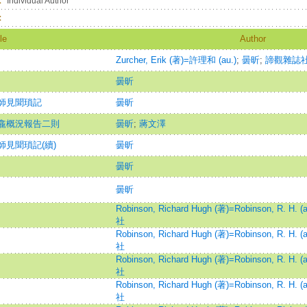
：
Individual Author
：
le
Author
Zurcher, Erik (著)=許理和 (au.)
;
曇昕
;
諦觀雜誌
曇昕
師見聞瑣記
曇昕
龕概況報告二則
曇昕
;
蔣文澤
見聞瑣記(續)
曇昕
曇昕
曇昕
Robinson, Richard Hugh (著)=Robinson, R. H. (a
社
Robinson, Richard Hugh (著)=Robinson, R. H. (a
社
Robinson, Richard Hugh (著)=Robinson, R. H. (a
社
Robinson, Richard Hugh (著)=Robinson, R. H. (a
社