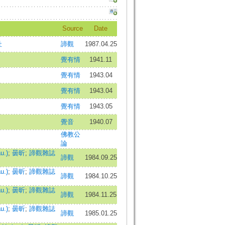
Source
Date
社
諦觀
1987.04.25
覺有情
1941.11
覺有情
1943.04
覺有情
1943.04
覺有情
1943.05
覺音
1940.07
佛教公
論
u.)
;
曇昕
;
諦觀雜誌
諦觀
1984.09.25
u.)
;
曇昕
;
諦觀雜誌
諦觀
1984.10.25
u.)
;
曇昕
;
諦觀雜誌
諦觀
1984.11.25
u.)
;
曇昕
;
諦觀雜誌
諦觀
1985.01.25