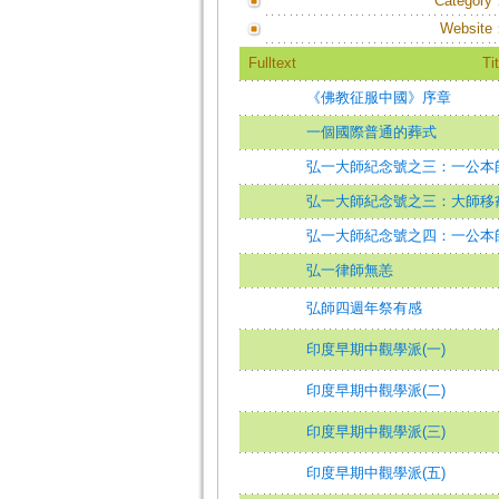
Category
Website
Fulltext
Tit
《佛教征服中國》序章
一個國際普通的葬式
弘一大師紀念號之三：一公本
弘一大師紀念號之三：大師移
弘一大師紀念號之四：一公本師
弘一律師無恙
弘師四週年祭有感
印度早期中觀學派(一)
印度早期中觀學派(二)
印度早期中觀學派(三)
印度早期中觀學派(五)