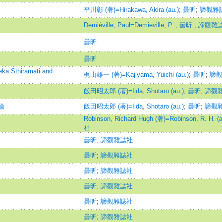
平川彰 (著)=Hirakawa, Akira (au.)
;
曇昕
;
諦觀雜
Demiéville, Paul=Demieville, P.
;
曇昕
;
諦觀雜
曇昕
曇昕
Sthiramati and
梶山雄一 (著)=Kajiyama, Yuichi (au.)
;
曇昕
;
諦
飯田昭太郎 (著)=Iida, Shotaro (au.)
;
曇昕
;
諦觀
論
飯田昭太郎 (著)=Iida, Shotaro (au.)
;
曇昕
;
諦觀
Robinson, Richard Hugh (著)=Robinson, R. H. (a
社
曇昕
;
諦觀雜誌社
曇昕
;
諦觀雜誌社
曇昕
;
諦觀雜誌社
曇昕
;
諦觀雜誌社
曇昕
;
諦觀雜誌社
曇昕
;
諦觀雜誌社