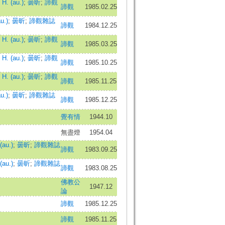
H. (au.)
;
曇昕
;
諦觀
諦觀
1985.02.25
u.)
;
曇昕
;
諦觀雜誌
諦觀
1984.12.25
H. (au.)
;
曇昕
;
諦觀
諦觀
1985.03.25
H. (au.)
;
曇昕
;
諦觀
諦觀
1985.10.25
H. (au.)
;
曇昕
;
諦觀
諦觀
1985.11.25
u.)
;
曇昕
;
諦觀雜誌
諦觀
1985.12.25
覺有情
1944.10
無盡燈
1954.04
(au.)
;
曇昕
;
諦觀雜誌
諦觀
1983.09.25
(au.)
;
曇昕
;
諦觀雜誌
諦觀
1983.08.25
佛教公
1947.12
論
諦觀
1985.12.25
諦觀
1985.11.25