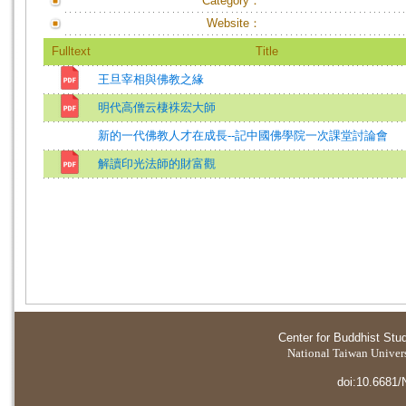
Category：
Website：
Fulltext
Title
王旦宰相與佛教之緣
明代高僧云棲袾宏大師
新的一代佛教人才在成長--記中國佛學院一次課堂討論會
解讀印光法師的財富觀
Center for Buddhist Stu
National Taiwan Universi
doi:10.6681