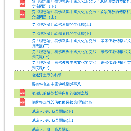
從《理惑論》看佛教與中國文化的交涉：兼談佛教的傳播和
交流問題（下）
從《理惑論》看佛教與中國文化的交涉：兼談佛教的傳播和
交流問題（上）
從《理惑論》談佛道儒的生死觀(上)
從《理惑論》談儒道佛的生死觀(下)
從「理惑論」看佛教與中國文化的交涉 -- 兼談佛教傳播和
流問題(下)
從「理惑論」看佛教與中國文化的交涉 -- 兼談佛教傳播和
流問題(上)
從「理惑論」看佛教與中國文化的交涉 -- 兼談佛教傳播和
流問題(中)
略述淨土宗的特質
富有特色的中國佛教翻譯事業
隋唐以前佛教哲學內部的頓漸之辨
傳統報應說與佛教因果報應理論比觀
試論人, 身, 我及關係(下)
試論人, 身, 我及關係(上)
試論人、身、我及關係