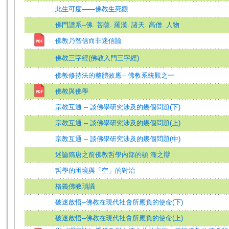
此生可度——佛教生死觀
佛門譜系--佛. 菩薩. 羅漢. 諸天. 高僧. 人物
佛教乃智信而非迷信論
佛教三字經(佛教入門三字經)
佛教修持法的整體效應-- 佛教系統觀之一
佛教與佛學
宗教互通 -- 談佛學研究涉及的幾個問題(下)
宗教互通 -- 談佛學研究涉及的幾個問題(上)
宗教互通 -- 談佛學研究涉及的幾個問題(中)
述論隋唐之前佛教哲學內部的頓 漸之辯
哲學的困境與「空」的對治
格義佛教瑣議
破迷啟悟--佛教在現代社會所應負的使命(下)
破迷啟悟--佛教在現代社會所應負的使命(上)