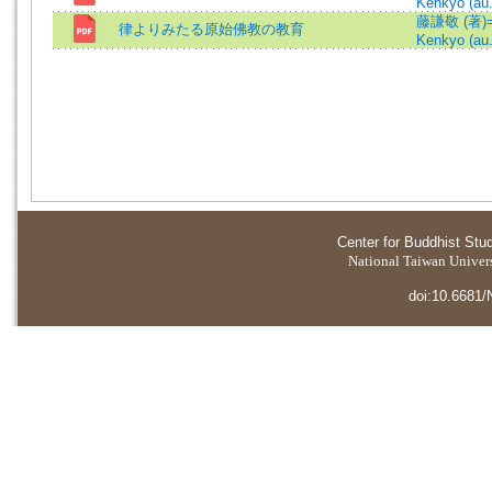
Kenkyo (au.
藤謙敬 (著)=F
律よりみたる原始佛教の教育
Kenkyo (au.
Center for Buddhist Stu
National Taiwan Universi
doi:10.6681