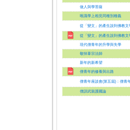
做人與學菩薩
唯識學上相見同種別種義
從「變文」的產生說到佛教文
從「變文」的產生說到佛教文
現代僧青年的升學與失學
敬悼葦宗法師
新年的新希望
僧青年的修養與出路
僧青年座談會(第五屆)：僧青
僧訓武裝護國論