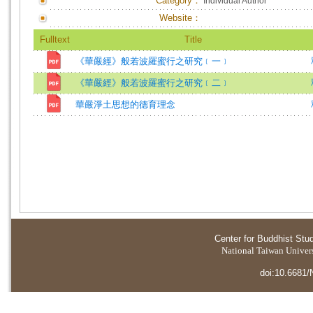
Category：
Individual Author
Website：
Fulltext
Title
《華嚴經》般若波羅蜜行之研究﹝一﹞
《華嚴經》般若波羅蜜行之研究﹝二﹞
華嚴淨土思想的德育理念
Center for Buddhist Stu
National Taiwan Universi
doi:10.6681