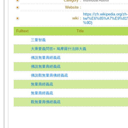
Category：
Individual Author
Website：
https://zh.wikipedia.org/zh-
wiki：
tw/%E6%85%A7%E9%8
%9D)
Fulltext
Title
三量智義
大乘要義問答= 鳩摩羅什法師大義
佛說無量壽經義疏
佛說無量壽經義疏
佛說觀無量壽佛經義疏
無量壽經義疏
無量壽經義疏
觀無量壽佛經義疏