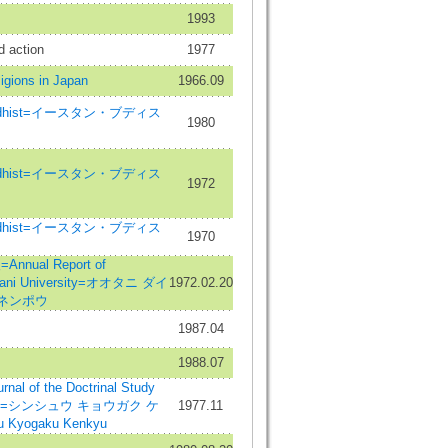
1993
d action
1977
igions in Japan
1966.09
Buddhist=イースタン・ブディス
1980
Buddhist=イースタン・ブディス
1972
Buddhist=イースタン・ブディス
1970
ual Report of
Otani University=オオタニ ダイ
1972.02.20
 ネンポウ
1987.04
1988.07
 of the Doctrinal Study
dhism=シンシュウ キョウガク ケ
1977.11
Kyogaku Kenkyu