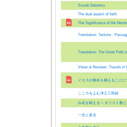
Suzuki Daisetsu
The dual aspect of faith
The Significance of the Nemb
Translation: Tanisho : Passag
Translation: The Great Path 
Views & Reviews: Travels in 
イエスの御名を稱えることにつ
こころをよむ浄土三部経
み名を称える -- キリスト教
一念と多念