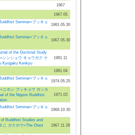
1967
1967.05
dhist Seminar=ブッキョ
1981.05.30
dhist Seminar=ブッキョ
1967.05.30
 of the Doctrinal Study
dhism=シンシュウ キョウガク ケ
1981.11
Kyogaku Kenkyu
1981.04
dhist Seminar=ブッキョ
1974.05.25
=ニホン ブッキョウ ガッカ
1971.03
of the Nippon Buddhist
tion
dhist Seminar=ブッキョ
1968.10.30
 Buddhist Studies and
オタニ ガクホウ=The Otani
1967.11.28