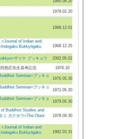
1980.08.20
1978.02.20
1988.12.01
rnal of Indian and
1968.12.25
s=Indogaku Bukkyōgaku
 Bukkyo=ザイケ ブッキョウ
2002.05.02
奥田慈応先生喜寿記念
1976.10
dhist Seminar=ブッキョ
1976.05.30
dhist Seminar=ブッキョ
1971.05.30
dhist Seminar=ブッキョ
1979.05.30
 Buddhist Studies and
オタニ ガクホウ=The Otani
1978.09.30
rnal of Indian and
1982.03.31
s=Indogaku Bukkyōgaku