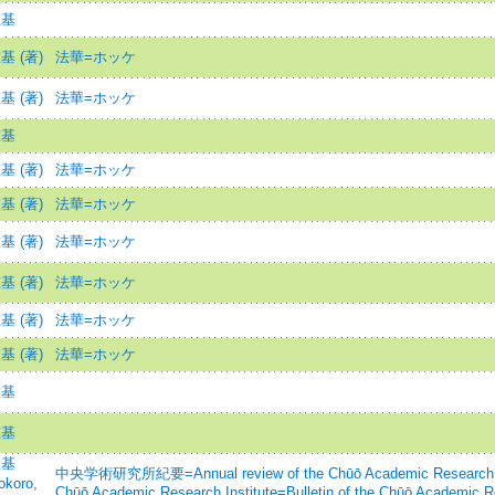
重基
 (著)
法華=ホッケ
 (著)
法華=ホッケ
重基
 (著)
法華=ホッケ
 (著)
法華=ホッケ
 (著)
法華=ホッケ
 (著)
法華=ホッケ
 (著)
法華=ホッケ
 (著)
法華=ホッケ
重基
重基
重基
中央学術研究所紀要=Annual review of the Chūō Academic Research Ins
okoro,
Chūō Academic Research Institute=Bulletin of the Chūō Academic Res