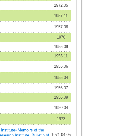
1972.05
1957.11
1957.08
1970
1955.09
1955.11
1955.06
1955.04
1956.07
1956.09
1980.04
1973
titute=Memoirs of the
1971.04.05
earch Institute=Bulletin of