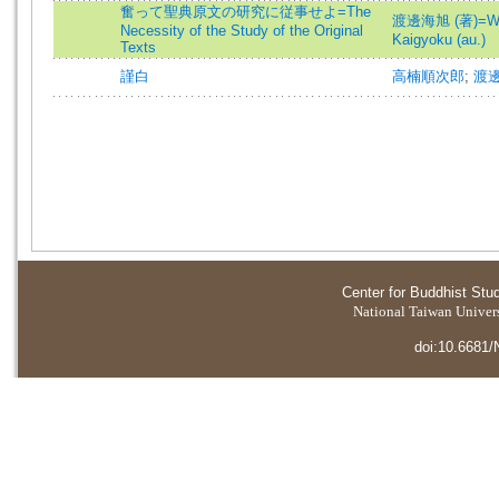
奮って聖典原文の研究に従事せよ=The
渡邊海旭 (著)=Wa
Necessity of the Study of the Original
Kaigyoku (au.)
Texts
謹白
高楠順次郎
;
渡
Center for Buddhist Stu
National Taiwan Universi
doi:10.6681