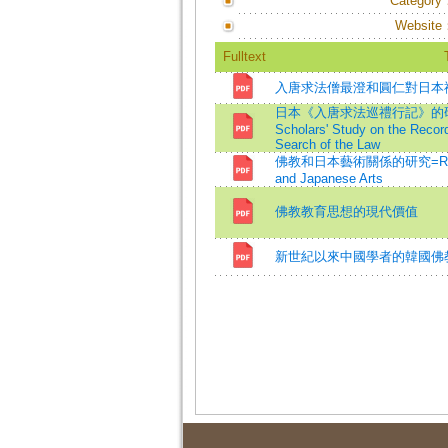
Category
Website
Fulltext
入唐求法僧最澄和圓仁對日本
日本《入唐求法巡禮行記》的研究概況=
Scholars' Study on the Record
Search of the Law
佛教和日本藝術關係的研究=Relatio
and Japanese Arts
佛教教育思想的現代價值
新世紀以來中國學者的韓國佛