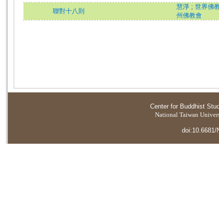
慧淨
;
世界佛
聯對十八則
州佛教會
Center for Buddhist Stu
National Taiwan Universi
doi:10.6681