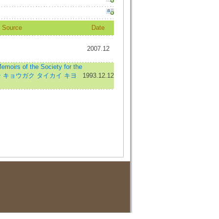
Source
Date
2007.12
 of the Society for the
ブザン キョウガク タイカイ キヨ
1993.12.12