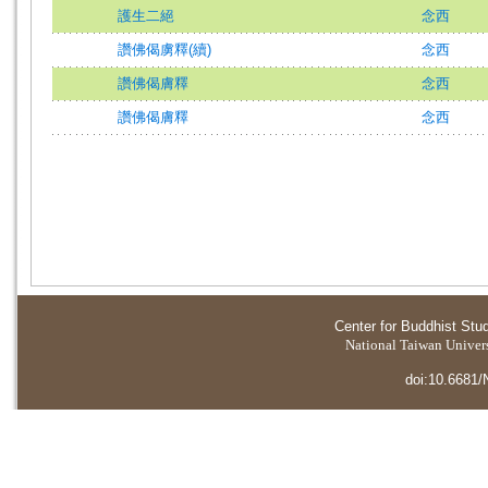
護生二絕
念西
讚佛偈虜釋(續)
念西
讚佛偈膚釋
念西
讚佛偈膚釋
念西
Center for Buddhist Stu
National Taiwan Universi
doi:10.6681