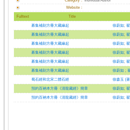
Category：
Individual Author
Website：
Fulltext
Title
募集補刻方冊大藏緣起
徐蔚如
;
翟
募集補刻方冊大藏緣起
徐蔚如
;
翟
募集補刻方冊大藏緣起
徐蔚如
;
翟
募集補刻方冊大藏緣起
徐蔚如
;
翟
募集補刻方冊大藏緣起
徐蔚如
;
翟
募集補刻方冊大藏緣起
徐蔚如
;
蜀石經和北宋二體石經
徐森玉 (著
預約百衲本方冊《清龍藏經》簡章
徐蔚如
;
翟
預約百衲本方冊《清龍藏經》簡章
徐蔚如
;
翟