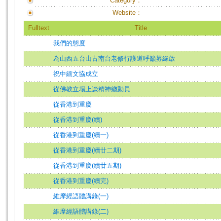
Category：
Website：
Fulltext
Title
我們的態度
為山西五台山古南台老修行護道呼籲募緣啟
祝中緬文協成立
從佛教立場上談精神總動員
從香港到重慶
從香港到重慶(續)
從香港到重慶(續一)
從香港到重慶(續廿二期)
從香港到重慶(續廿五期)
從香港到重慶(續完)
維摩經語體講錄(一)
維摩經語體講錄(二)