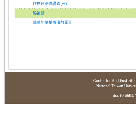
維摩經語體講錄(三)
編後話
藝華新華拍攝佛教電影
Center for Buddhist Stu
National Taiwan Universi
doi:10.6681