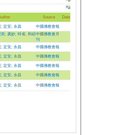
Author
Source
Date
照
;
定安
;
永昌
中國佛教會報
覺崇
;
廣妙
;
特省
;
和紹
中國佛教會月
刊
照
;
定安
;
永昌
中國佛教會報
照
;
定安
;
永昌
中國佛教會報
照
;
定安
;
永昌
中國佛教會報
照
;
定安
;
永昌
中國佛教會報
照
;
定安
;
永昌
中國佛教會報