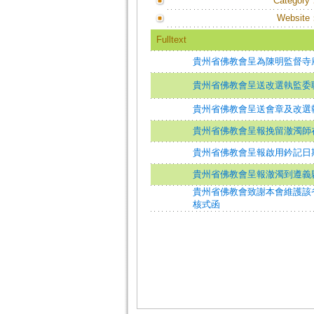
Category
Website
Fulltext
貴州省佛教會呈為陳明監督寺
貴州省佛教會呈送改選執監委
貴州省佛教會呈送會章及改選
貴州省佛教會呈報挽留澈濁師
貴州省佛教會呈報啟用鈐記日
貴州省佛教會呈報澈濁到遵義
貴州省佛教會致謝本會維護該
核式函