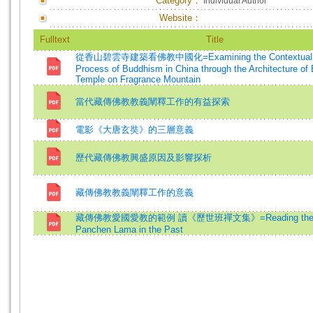
Category：
Individual Author
Website：
Fulltext
Title
從香山碧雲寺建築看佛教中國化=Examining the Contextualiz
Process of Buddhism in China through the Architecture of
Temple on Fragrance Mountain
當代藏傳佛教教義闡釋工作的有益探索
電影《大唐玄奘》的三層意義
歷代藏傳佛教興盛原因及影響探析
藏傳佛教教義闡釋工作的意義
藏傳佛教愛國愛教的範例 讀《歷世班禪文集》=Reading the W
Panchen Lama in the Past