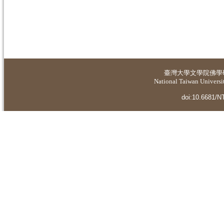
臺灣大學
文學院佛學
National Taiwan Universit
doi:10.6681/