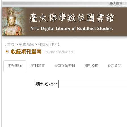
網站導覽
．
．
首頁
>
檢索系統
>
收錄期刊指南
期刊查詢
期刊瀏覽
最新到館期刊
期刊授權
使用說明