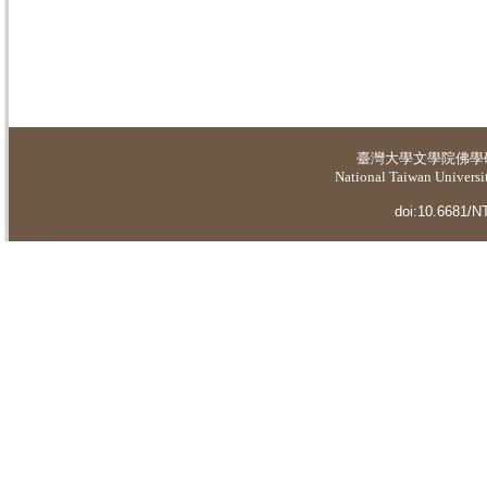
臺灣大學
文學院佛學
National Taiwan Universit
doi:10.6681/