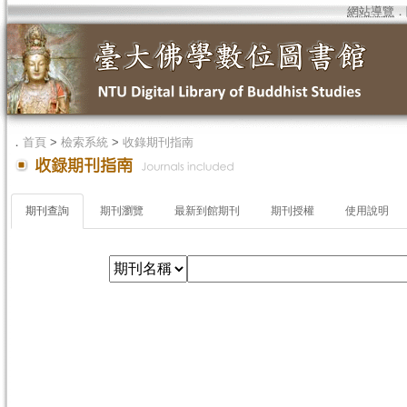
網站導覽
．
．
首頁
>
檢索系統
>
收錄期刊指南
期刊查詢
期刊瀏覽
最新到館期刊
期刊授權
使用說明