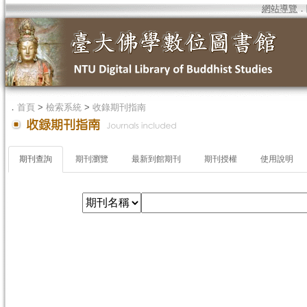
網站導覽
．
．
首頁
>
檢索系統
>
收錄期刊指南
期刊查詢
期刊瀏覽
最新到館期刊
期刊授權
使用說明