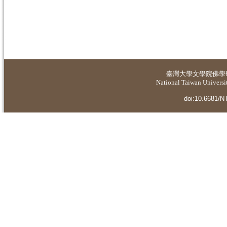
臺灣大學
文學院佛學
National Taiwan Universit
doi:10.6681/