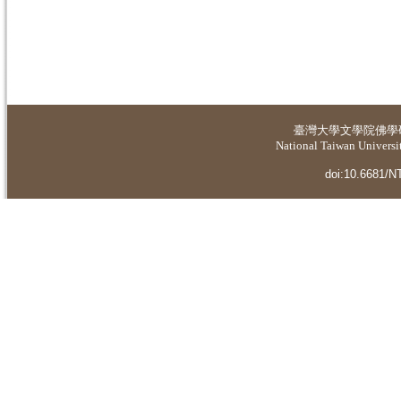
臺灣大學
文學院佛學
National Taiwan Universit
doi:10.6681/