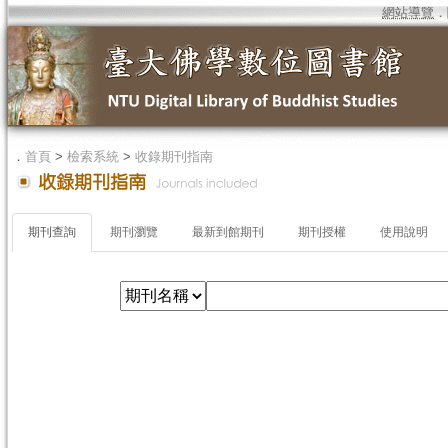
網站導覽
．
．
首頁
>
檢索系統
>
收錄期刊指南
期刊查詢
期刊瀏覽
最新到館期刊
期刊授權
使用說明