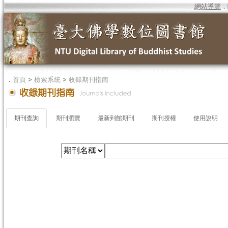
網站導覽
．
．
首頁
>
檢索系統
>
收錄期刊指南
期刊查詢
期刊瀏覽
最新到館期刊
期刊授權
使用說明