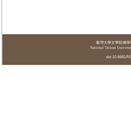
臺灣大學
文學院佛學
National Taiwan Universit
doi:10.6681/