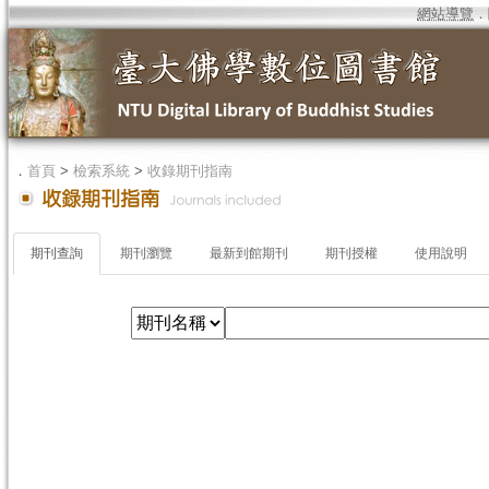
網站導覽
．
．
首頁
>
檢索系統
>
收錄期刊指南
期刊查詢
期刊瀏覽
最新到館期刊
期刊授權
使用說明