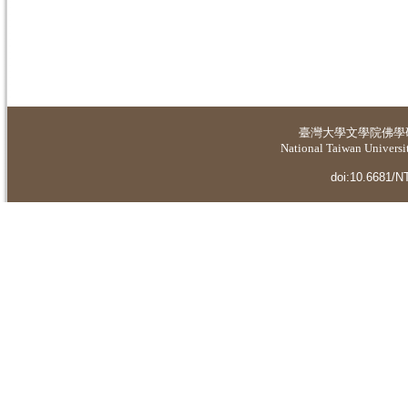
臺灣大學
文學院佛學
National Taiwan Universit
doi:10.6681/