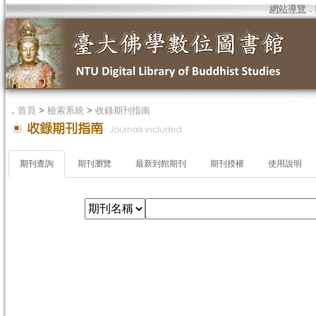
網站導覽
．
．
首頁
>
檢索系統
>
收錄期刊指南
期刊查詢
期刊瀏覽
最新到館期刊
期刊授權
使用說明