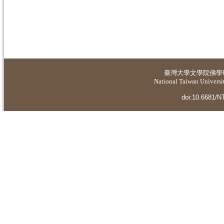
臺灣大學
文學院佛學
National Taiwan Universit
doi:10.6681/