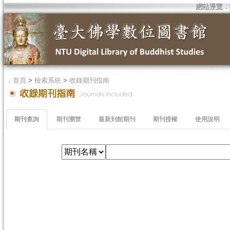
網站導覽
．
．
首頁
>
檢索系統
>
收錄期刊指南
期刊查詢
期刊瀏覽
最新到館期刊
期刊授權
使用說明