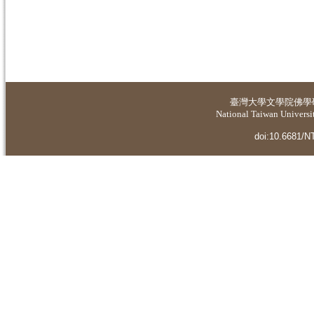
臺灣大學
文學院佛學
National Taiwan Universit
doi:10.6681/