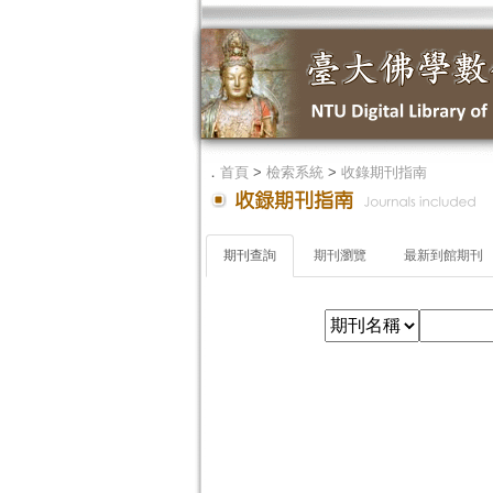
．
首頁
>
檢索系統
>
收錄期刊指南
期刊查詢
期刊瀏覽
最新到館期刊