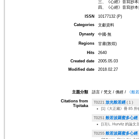
三、《心經》音寫抄本與
四、《心經》音寫抄本與
ISSN
10177132 (P)
Categories
文獻資料
Dynasty
中國-無
Regions
甘肅(敦煌)
Hits
2640
Created date
2005.05.03
Modified date
2018.02.27
主題分類
語言 / 梵文 / 佛經 /
《般
Citations from
放光般若經
T0221
( 1 )
Tipitaka
[1]《大正藏》冊 8
般若波羅蜜多心經
T0251
[13] L. Hurvitz 的論
般若波羅蜜多心經
T0255