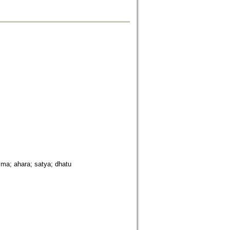
; ahara; satya; dhatu