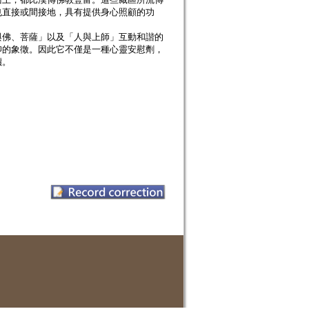
也直接或間接地，具有提供身心照顧的功
與佛、菩薩」以及「人與上師」互動和諧的
仰的象徵。因此它不僅是一種心靈安慰劑，
價。