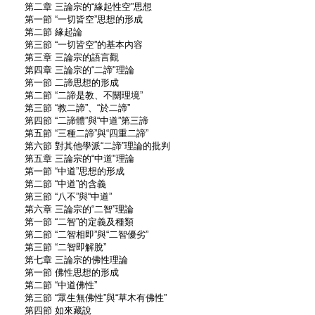
第二章 三論宗的“緣起性空”思想
第一節 “一切皆空”思想的形成
第二節 緣起論
第三節 “一切皆空”的基本內容
第三章 三論宗的語言觀
第四章 三論宗的“二諦"理論
第一節 二諦思想的形成
第二節 “二諦是教、不關理境”
第三節 “教二諦”、“於二諦”
第四節 “二諦體”與“中道”第三諦
第五節 “三種二諦”與“四重二諦”
第六節 對其他學派“二諦”理論的批判
第五章 三論宗的“中道"理論
第一節 “中道”思想的形成
第二節 “中道”的含義
第三節 “八不”與“中道”
第六章 三論宗的“二智”理論
第一節 “二智”的定義及種類
第二節 “二智相即”與“二智優劣”
第三節 “二智即解脫”
第七章 三論宗的佛性理論
第一節 佛性思想的形成
第二節 “中道佛性”
第三節 “眾生無佛性”與“草木有佛性”
第四節 如來藏說