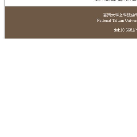
臺灣大學
文學院佛
National Taiwan Universi
doi:10.6681