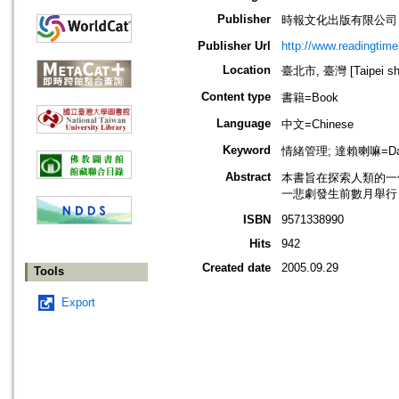
Publisher
時報文化出版有限公司
Publisher Url
http://www.readingtim
Location
臺北市, 臺灣 [Taipei shi
Content type
書籍=Book
Language
中文=Chinese
Keyword
情緒管理; 達賴喇嘛=Dal
Abstract
本書旨在探索人類的一
一悲劇發生前數月舉行
ISBN
9571338990
Hits
942
Created date
2005.09.29
Tools
Export