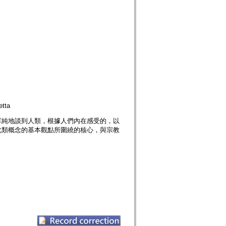
tta
單純地談到人類，根據人們內在感受的，以
此類概念的基本觀點所圍繞的核心，與宗教