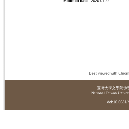
Modified date
2020.01.22
Best viewed with Chrome
臺灣大學
文學院佛
National Taiwan Universi
doi:10.6681