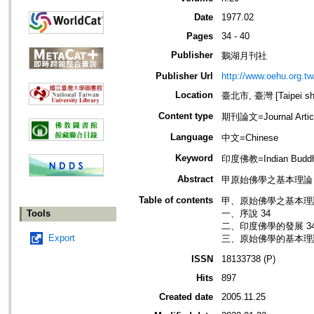
Date
1977.02
Pages
34 - 40
Publisher
鵝湖月刊社
Publisher Url
http://www.oehu.org.t
Location
臺北市, 臺灣 [Taipei shi
Content type
期刊論文=Journal Artic
Language
中文=Chinese
Keyword
印度佛教=Indian Budd
Abstract
甲原始佛學之基本理論
Table of contents
甲、原始佛學之基本理論
Tools
一、序說 34
二、印度佛學的發展 3
Export
三、原始佛學的基本理論
ISSN
18133738 (P)
Hits
897
Created date
2005.11.25