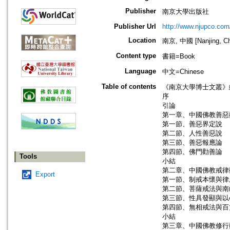
Publisher
南京大學出版社
Publisher Url
http://www.njupco.com
Location
南京, 中國 [Nanjing, Ch
Content type
書籍=Book
Language
中文=Chinese
Table of contents
《南京大學博士文叢》
序
引論
第一章、中國佛教善惡
第一節、善惡界定說
第二節、人性善惡說
第三節、善惡報應論
第四節、佛門勸善論
Tools
小結
第二章、中國佛教戒律
Export
第一節、制戒本懷與律
第二節、菩薩戒法與南
第三節、性具發顯與以
第四節、無相戒法與百
小結
第三章、中國佛教修行