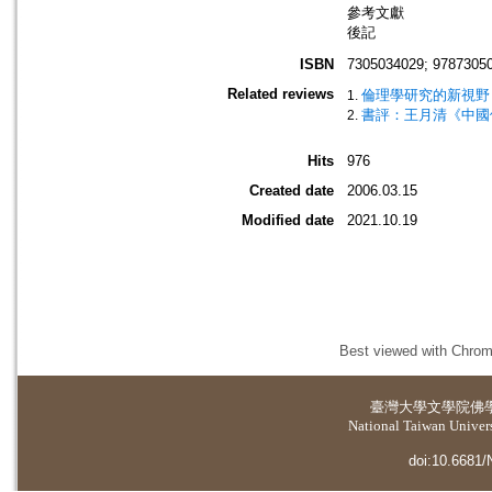
參考文獻
後記
ISBN
7305034029; 9787305
Related reviews
倫理學研究的新視野 
書評：王月清《中國
Hits
976
Created date
2006.03.15
Modified date
2021.10.19
Best viewed with Chrome
臺灣大學
文學院佛
National Taiwan Universi
doi:10.6681