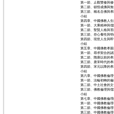
第一節、止觀雙修與修
第二節、頓悟成佛與無
第三節、稱名念佛與孝
小結
第四章、中國佛教人生
第一節、大乘精神與儒
第二節、聖賢人格與菩
第三節、存心養性與明
第四節、現世人生與即
小結
第五章、中國佛教孝親
第一節、尋求契合的諸
第二節、隋唐以前的孝
第三節、唐宋時代的孝
第四節、宋元以降的孝
小結
第六章、中國佛教倫理
第一節、法輪初轉的倫
第二節、中土社會的文
第三節、佛教倫理與儒
小結
第七章、中國佛教倫理
第一節、中國佛教倫理
第二節、中國佛教倫理
第三節、中國佛教倫理