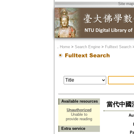
Site map
．
Home
>
Search Engine
>
Fulltext Search
Available resources
當代中國
Unauthorized
Unable to
Au
provide reading
Extra service
P