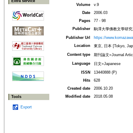
Extra service
Volume
v.9
Date
2006.03
Pages
77 - 98
Publisher
駒澤大學佛教文學研究
Publisher Url
https://www.komazawa-u
Location
東京, 日本 [Tokyo, Jap
Content type
期刊論文=Journal Artic
Language
日文=Japanese
ISSN
13440888 (P)
Hits
628
Created date
2006.10.20
Modified date
2018.05.08
Tools
Export