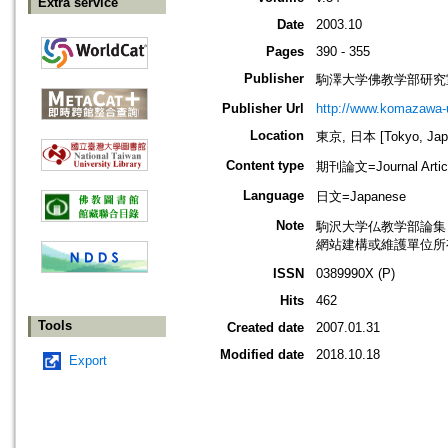
Extra service
Date
2003.10
Pages
390 - 355
Publisher
駒澤大学佛教学部研究
Publisher Url
http://www.komazawa-
Location
東京, 日本 [Tokyo, Jap
Content type
期刊論文=Journal Artic
Language
日文=Japanese
Note
駒沢大学仏教学部論集 
網站建構或維護單位所
ISSN
0389990X (P)
Hits
462
Tools
Created date
2007.01.31
Modified date
2018.10.18
Export