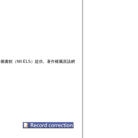
書館（NII-ELS）提供。著作權屬原該網