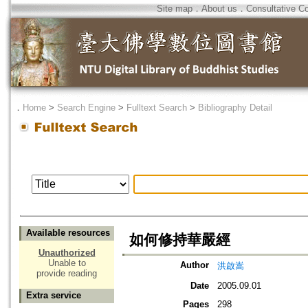
Site map
．
About us
．
Consultative C
．
Home
>
Search Engine
>
Fulltext Search
>
Bibliography Detail
Available resources
如何修持華嚴經
Unauthorized
Unable to
Author
洪啟嵩
provide reading
Date
2005.09.01
Extra service
Pages
298