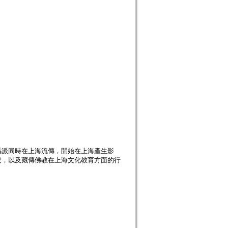
瑪派同時在上海流傳，開始在上海產生影
況，以及藏傳佛教在上海文化教育方面的行