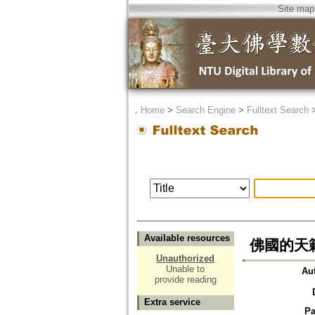
Site map
．
Home
>
Search Engine
>
Fulltext Search
Available resources
佛國的天
Unauthorized
Unable to
Au
provide reading
Extra service
Pa