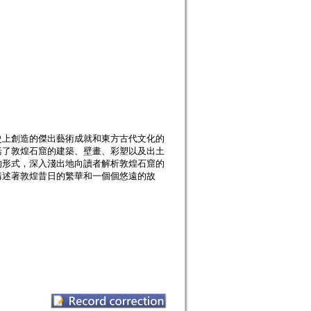
史上創造的傑出藝術成就和東方古代文化的
括了敦煌石窟的建築、壁畫、彩塑以及出土
的形式，深入淺出地向讀者解析敦煌石窟的
講述著敦煌昔日的繁華和一個個悠遠的故