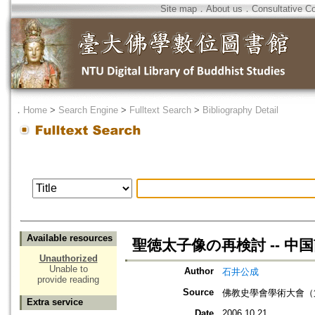
Site map
．
About us
．
Consultative C
．
Home
>
Search Engine
>
Fulltext Search
>
Bibliography Detail
Available resources
聖徳太子像の再検討 -- 
Unauthorized
Unable to
Author
石井公成
provide reading
Source
佛教史學會學術大會（
Extra service
Date
2006.10.21