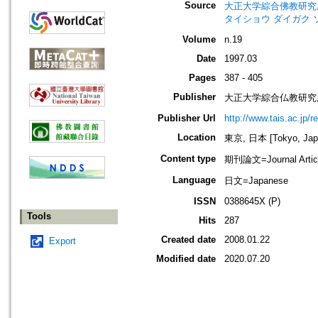
Source
大正大学綜合佛教研究所年報=Annua
タイショウ ダイガク 
Volume
n.19
Date
1997.03
Pages
387 - 405
Publisher
大正大学綜合仏教研究
Publisher Url
http://www.tais.ac.jp/
Location
東京, 日本 [Tokyo, Jap
Content type
期刊論文=Journal Artic
Language
日文=Japanese
ISSN
0388645X (P)
Tools
Hits
287
Created date
2008.01.22
Export
Modified date
2020.07.20